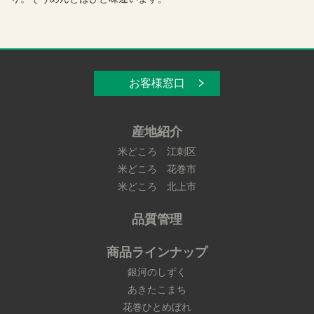
お客様窓口
産地紹介
米どころ 江刺区
米どころ 花巻市
米どころ 北上市
品質管理
商品ラインナップ
銀河のしずく
あきたこまち
花巻ひとめぼれ