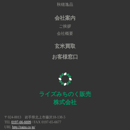
秋穂逸品
会社案内
ご挨拶
会社概要
玄米買取
お客様窓口
ライズみちのく販売
株式会社
〒024-0013 岩手県北上市藤沢18-138-5
TEL
0197-66-6699
/ FAX 0197-65-6677
URL
http://raizu.co.jp/