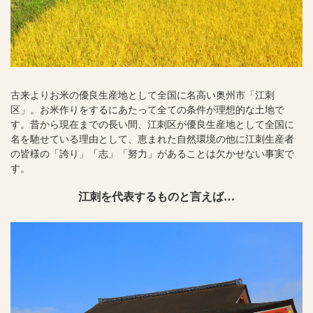
古来よりお米の優良生産地として全国に名高い奥州市「江刺
区」。
お米作りをするにあたって全ての条件が理想的な土地で
す。
昔から現在までの長い間、江刺区が優良生産地として全国に
名を馳せている理由として、恵まれた自然環境の他に江刺生産者
の皆様の「誇り」「志」「努力」があることは欠かせない事実で
す。
江刺を代表するものと言えば…