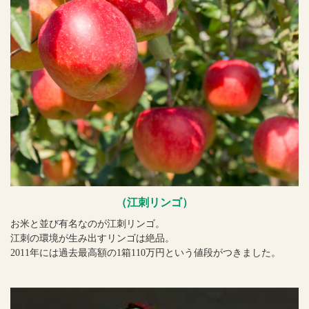
（江刺リンゴ）
お米と並び有名なのが江刺リンゴ。
江刺の環境が生み出すリンゴは絶品。
2011年には過去最高額の1箱110万円という値段がつきました。