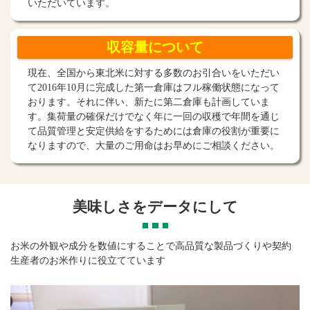
いただいています。
収容量に
ついて
現在、全国から東北米に対する多数のお引合いをいただい
て2016年10月に完成した第一倉庫はフル稼働状態になって
おります。それに伴い、新たに第二倉庫も計画していま
す。集荷量の確保だけでなく年に一回の収穫で年間を通じ
て品質管理と安定供給をするためには倉庫の役割が重要に
なりますので、大量のご用命はお早めにご相談ください。
美味しさをデータにして
お米の外観や成分を数値にすることで高品質な製品づくりや契約
生産者のお米作りに役立てています