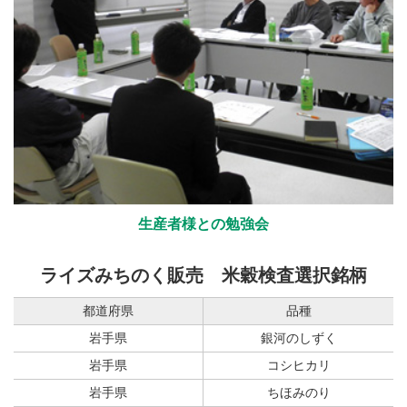
生産者様との勉強会
ライズみちのく販売
米穀検査選択銘柄
都道府県
品種
岩手県
銀河のしずく
岩手県
コシヒカリ
岩手県
ちほみのり