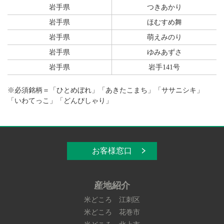
岩手県
つきあかり
岩手県
ほむすめ舞
岩手県
萌えみのり
岩手県
ゆみあずさ
岩手県
岩手141号
※必須銘柄＝「ひとめぼれ」「あきたこまち」「ササニシキ」
「いわてっこ」「どんぴしゃり」
お客様窓口
産地紹介
米どころ 江刺区
米どころ 花巻市