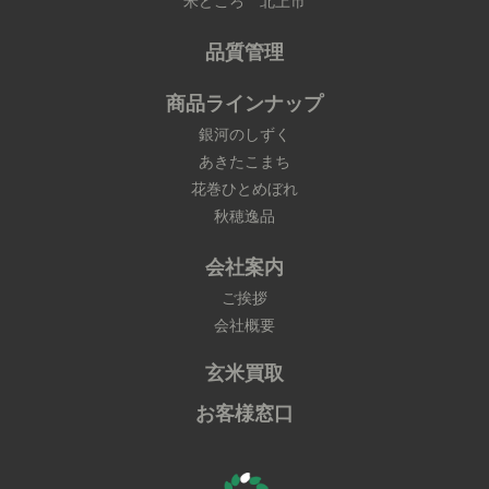
米どころ 北上市
品質管理
商品ラインナップ
銀河のしずく
あきたこまち
花巻ひとめぼれ
秋穂逸品
会社案内
ご挨拶
会社概要
玄米買取
お客様窓口