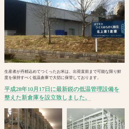
生産者が丹精込めてつくったお米は、出荷直前まで可能な限り
鮮
度を保持すべく低温倉庫で大切に保管しております。
平成28年10月17日に最新鋭の低温管理設備を
整えた新倉庫を設立致しました。