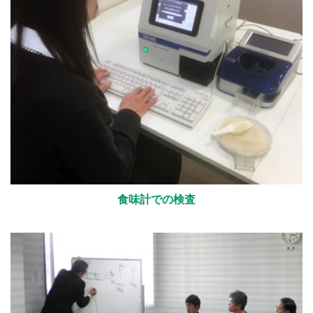
食味計での検査