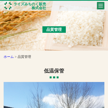
ライズみちのく販売
株式会社
品質管理
ホーム
>
品質管理
低温保管