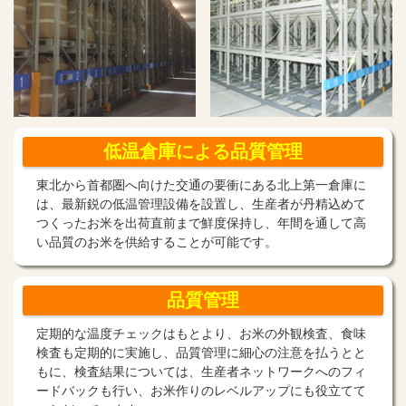
低温倉庫
による
品質管理
東北から首都圏へ向けた交通の要衝にある北上第一倉庫に
は、最新鋭の低温管理設備を設置し、生産者が丹精込めて
つくったお米を出荷直前まで鮮度保持し、年間を通して高
い品質のお米を供給することが可能です。
品質管理
定期的な温度チェックはもとより、お米の外観検査、食味
検査も定期的に実施し、品質管理に細心の注意を払うとと
もに、検査結果については、生産者ネットワークへのフィ
ードバックも行い、お米作りのレベルアップにも役立てて